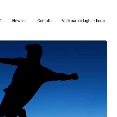
à
News
Contatti
Valli parchi laghi e fiumi