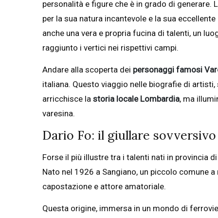
personalità e figure che è in grado di generare.
per la sua natura incantevole e la sua eccellente
anche una vera e propria fucina di talenti, un lu
raggiunto i vertici nei rispettivi campi.
Andare alla scoperta dei
personaggi famosi Var
italiana. Questo viaggio nelle biografie di artisti,
arricchisce la
storia locale Lombardia
, ma illumi
varesina.
Dario Fo: il giullare sovversiv
Forse il più illustre tra i talenti nati in provincia d
Nato nel 1926 a Sangiano, un piccolo comune a r
capostazione e attore amatoriale.
Questa origine, immersa in un mondo di ferrovieri 