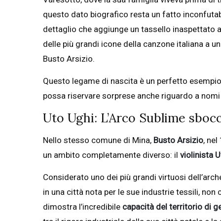
questo dato biografico resta un fatto inconfutabil
dettaglio che aggiunge un tassello inaspettato a
delle più grandi icone della canzone italiana a u
Busto Arsizio.
Questo legame di nascita è un perfetto esempio
possa riservare sorprese anche riguardo a nomi 
Uto Ughi: L’Arco Sublime sbocc
Nello stesso comune di Mina,
Busto Arsizio
, ne
un ambito completamente diverso: il
violinista 
Considerato uno dei più grandi virtuosi dell’arch
in una città nota per le sue industrie tessili, non
dimostra l’incredibile
capacità del territorio di 