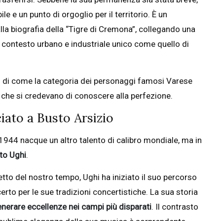
e e un punto di orgoglio per il territorio. È un
lla biografia della “Tigre di Cremona”, collegando una
n contesto urbano e industriale unico come quello di
 di come la categoria dei personaggi famosi Varese
che si credevano di conoscere alla perfezione.
iato a Busto Arsizio
l 1944 nacque un altro talento di calibro mondiale, ma in
Uto Ughi
.
etto del nostro tempo, Ughi ha iniziato il suo percorso
 certo per le sue tradizioni concertistiche. La sua storia
generare eccellenze nei campi più disparati
. Il contrasto