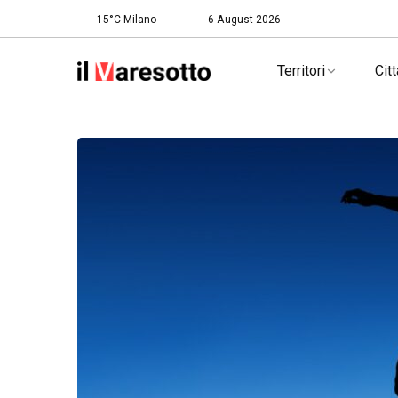
15°C Milano
6 August 2026
Territori
Citt