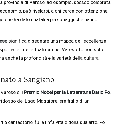
 La provincia di Varese, ad esempio, spesso celebrata
 economia, può rivelarsi, a chi cerca con attenzione,
ogo che ha dato i natali a personaggi che hanno
ese
significa disegnare una mappa dell’eccellenza
 sportivi e intellettuali nati nel Varesotto non solo
na anche la profondità e la varietà della cultura
o nato a Sangiano
i Varese è il
Premio Nobel per la Letteratura
Dario Fo
.
idosso del Lago Maggiore, era figlio di un
e cantastorie, fu la linfa vitale della sua arte. Fo