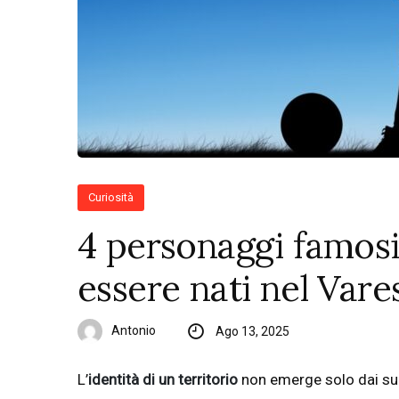
Curiosità
4 personaggi famosi
essere nati nel Vare
Antonio
Ago 13, 2025
L’
identità di un territorio
non emerge solo dai su