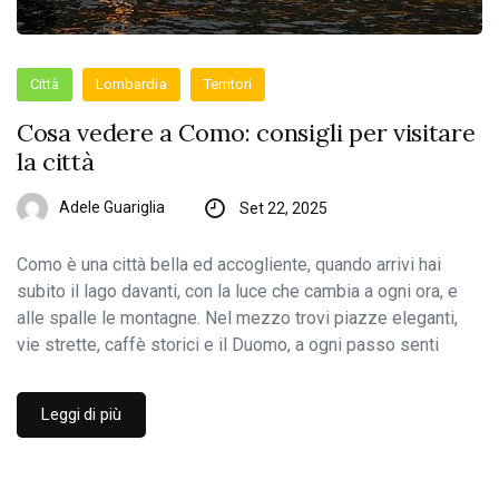
Città
Lombardia
Territori
Cosa vedere a Como: consigli per visitare
la città
Adele Guariglia
Set 22, 2025
Como è una città bella ed accogliente, quando arrivi hai
subito il lago davanti, con la luce che cambia a ogni ora, e
alle spalle le montagne. Nel mezzo trovi piazze eleganti,
vie strette, caffè storici e il Duomo, a ogni passo senti
Leggi di più