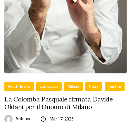
Food - Eventi
Lombardia
Milano
News
Territori
La Colomba Pasquale firmata Davide
Oldani per il Duomo di Milano
Antonio
Mar 17, 2025