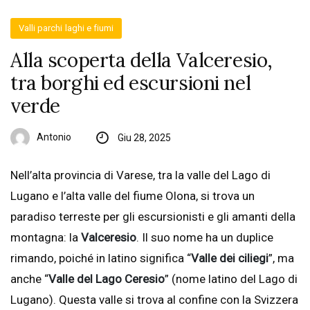
Valli parchi laghi e fiumi
Alla scoperta della Valceresio,
tra borghi ed escursioni nel
verde
Antonio
Giu 28, 2025
Nell’alta provincia di Varese, tra la valle del Lago di
Lugano e l’alta valle del fiume Olona, si trova un
paradiso terreste per gli escursionisti e gli amanti della
montagna: la
Valceresio
. Il suo nome ha un duplice
rimando, poiché in latino significa “
Valle dei ciliegi
”, ma
anche “
Valle del Lago Ceresio
” (nome latino del Lago di
Lugano). Questa valle si trova al confine con la Svizzera