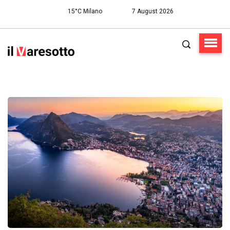
15°C Milano
7 August 2026