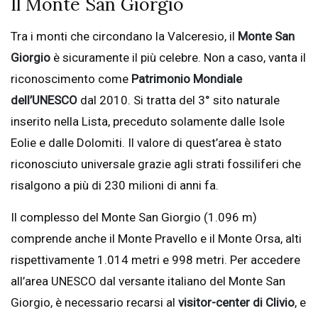
Il Monte San Giorgio
Tra i monti che circondano la Valceresio, il
Monte San
Giorgio
è sicuramente il più celebre. Non a caso, vanta il
riconoscimento come
Patrimonio Mondiale
dell’UNESCO
dal 2010. Si tratta del 3° sito naturale
inserito nella Lista, preceduto solamente dalle Isole
Eolie e dalle Dolomiti. Il valore di quest’area è stato
riconosciuto universale grazie agli strati fossiliferi che
risalgono a più di 230 milioni di anni fa.
Il complesso del Monte San Giorgio (1.096 m)
comprende anche il Monte Pravello e il Monte Orsa, alti
rispettivamente 1.014 metri e 998 metri. Per accedere
all’area UNESCO dal versante italiano del Monte San
Giorgio, è necessario recarsi al
visitor-center di Clivio
, e