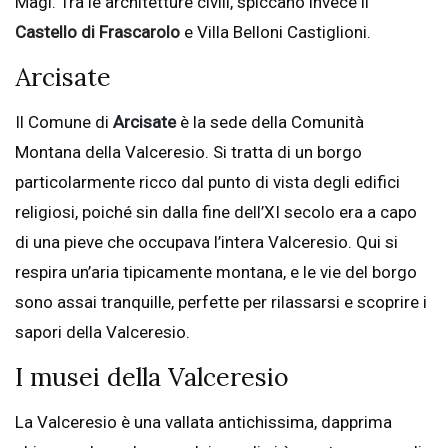
Magi. Tra le architetture civili, spiccano invece il
Castello di Frascarolo
e Villa Belloni Castiglioni.
Arcisate
Il Comune di
Arcisate
è la sede della Comunità
Montana della Valceresio. Si tratta di un borgo
particolarmente ricco dal punto di vista degli edifici
religiosi, poiché sin dalla fine dell’XI secolo era a capo
di una pieve che occupava l’intera Valceresio. Qui si
respira un’aria tipicamente montana, e le vie del borgo
sono assai tranquille, perfette per rilassarsi e scoprire i
sapori della Valceresio.
I musei della Valceresio
La Valceresio è una vallata antichissima, dapprima