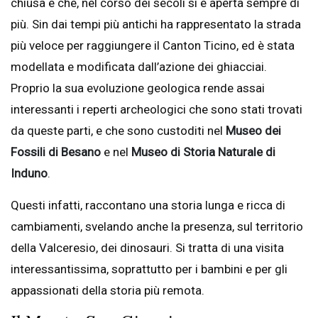
chiusa e che, nel corso dei secoli si è aperta sempre di
più. Sin dai tempi più antichi ha rappresentato la strada
più veloce per raggiungere il Canton Ticino, ed è stata
modellata e modificata dall’azione dei ghiacciai.
Proprio la sua evoluzione geologica rende assai
interessanti i reperti archeologici che sono stati trovati
da queste parti, e che sono custoditi nel
Museo dei
Fossili di Besano
e nel
Museo di Storia Naturale di
Induno
.
Questi infatti, raccontano una storia lunga e ricca di
cambiamenti, svelando anche la presenza, sul territorio
della Valceresio, dei dinosauri. Si tratta di una visita
interessantissima, soprattutto per i bambini e per gli
appassionati della storia più remota.