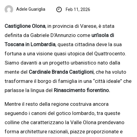
Adele Guariglia
Feb 11, 2026
Castiglione Olona
, in provincia di Varese, è stata
definita da Gabriele D’Annunzio come
un’isola di
Toscana in Lombardia
, questa cittadina deve la sua
fortuna a una visione quasi utopica del Quattrocento.
Siamo davanti a un progetto urbanistico nato dalla
mente del
Cardinale Branda Castiglioni
, che ha voluto
trasformare il borgo di famiglia in una “città ideale” che
parlasse la lingua del
Rinascimento fiorentino.
Mentre il resto della regione costruiva ancora
seguendo i canoni del gotico lombardo, tra queste
colline che caratterizzano la Valle Olona prendevano
forma architetture razionali, piazze proporzionate e