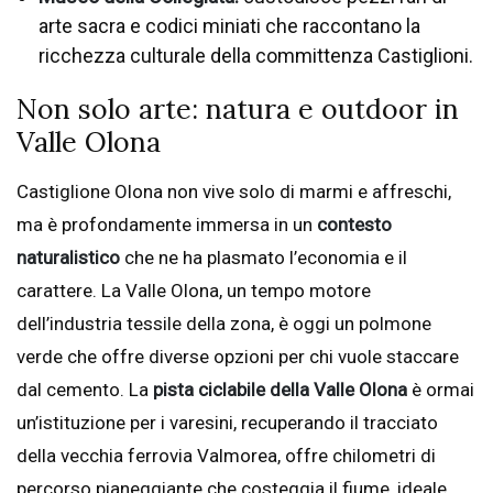
arte sacra e codici miniati che raccontano la
ricchezza culturale della committenza Castiglioni.
Non solo arte: natura e outdoor in
Valle Olona
Castiglione Olona non vive solo di marmi e affreschi,
ma è profondamente immersa in un
contesto
naturalistico
che ne ha plasmato l’economia e il
carattere. La Valle Olona, un tempo motore
dell’industria tessile della zona, è oggi un polmone
verde che offre diverse opzioni per chi vuole staccare
dal cemento. La
pista ciclabile della Valle Olona
è ormai
un’istituzione per i varesini, recuperando il tracciato
della vecchia ferrovia Valmorea, offre chilometri di
percorso pianeggiante che costeggia il fiume, ideale