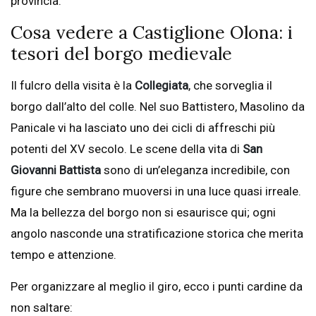
provincia.
Cosa vedere a Castiglione Olona: i
tesori del borgo medievale
Il fulcro della visita è la
Collegiata
, che sorveglia il
borgo dall’alto del colle. Nel suo Battistero, Masolino da
Panicale vi ha lasciato uno dei cicli di affreschi più
potenti del XV secolo. Le scene della vita di
San
Giovanni Battista
sono di un’eleganza incredibile, con
figure che sembrano muoversi in una luce quasi irreale.
Ma la bellezza del borgo non si esaurisce qui; ogni
angolo nasconde una stratificazione storica che merita
tempo e attenzione.
Per organizzare al meglio il giro, ecco i punti cardine da
non saltare: