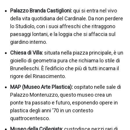
Palazzo Branda Castiglioni:
qui si entra nel vivo
della vita quotidiana del Cardinale. Da non perdere
lo Studiolo, con i suoi affreschi che ritraggono
paesaggi lontani, e la loggia che si affaccia sul
giardino interno.
Chiesa di Villa:
situata nella piazza principale, è un
gioiello di geometria pura che richiama lo stile di
Brunelleschi. È l’edificio che più di tutti incarna il
rigore del Rinascimento.
MAP (Museo Arte Plastica):
ospitato nelle sale di
Palazzo Monteruzzo, questo museo crea un
ponte tra passato e futuro, esponendo opere in
plastica degli anni ’70 in un contesto
quattrocentesco.
Museo della Collegiata:
custodisce pezzi rari di