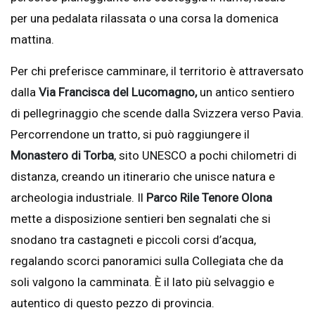
per una pedalata rilassata o una corsa la domenica
mattina.
Per chi preferisce camminare, il territorio è attraversato
dalla
Via Francisca del Lucomagno,
un antico sentiero
di pellegrinaggio che scende dalla Svizzera verso Pavia.
Percorrendone un tratto, si può raggiungere il
Monastero di Torba
, sito UNESCO a pochi chilometri di
distanza, creando un itinerario che unisce natura e
archeologia industriale. Il
Parco Rile Tenore Olona
mette a disposizione sentieri ben segnalati che si
snodano tra castagneti e piccoli corsi d’acqua,
regalando scorci panoramici sulla Collegiata che da
soli valgono la camminata. È il lato più selvaggio e
autentico di questo pezzo di provincia.