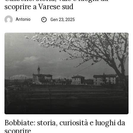
scoprire a Varese sud
Antonio
Gen 23, 2025
Bobbiate: storia, curiosità e luoghi da
scoprire