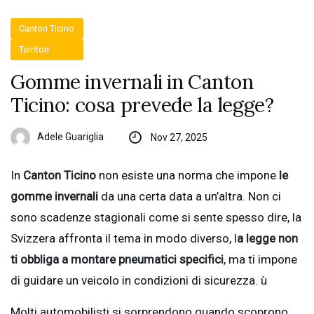
Canton Ticino
Territori
Gomme invernali in Canton
Ticino: cosa prevede la legge?
Adele Guariglia
Nov 27, 2025
In
Canton Ticino
non esiste una norma che impone
le
gomme invernali
da una certa data a un’altra. Non ci
sono scadenze stagionali come si sente spesso dire, la
Svizzera affronta il tema in modo diverso, l
a legge non
ti obbliga a montare pneumatici specifici
, ma ti impone
di guidare un veicolo in condizioni di sicurezza. ù
Molti automobilisti si sorprendono quando scoprono