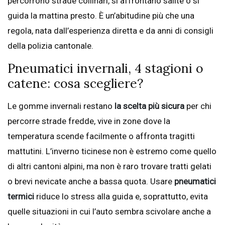
percorrono strade collinari, si affrontano salite o si
guida la mattina presto. È un’abitudine più che una
regola, nata dall’esperienza diretta e da anni di consigli
della polizia cantonale.
Pneumatici invernali, 4 stagioni o
catene: cosa scegliere?
Le gomme invernali restano
la scelta più sicura
per chi
percorre strade fredde, vive in zone dove la
temperatura scende facilmente o affronta tragitti
mattutini. L’inverno ticinese non è estremo come quello
di altri cantoni alpini, ma non è raro trovare tratti gelati
o brevi nevicate anche a bassa quota. Usare
pneumatici
termici
riduce lo stress alla guida e, soprattutto, evita
quelle situazioni in cui l’auto sembra scivolare anche a