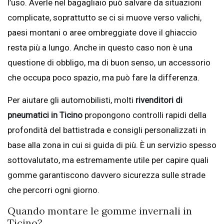
l’uso. Averle nel bagagliaio può salvare da situazioni
complicate, soprattutto se ci si muove verso valichi,
paesi montani o aree ombreggiate dove il ghiaccio
resta più a lungo. Anche in questo caso non è una
questione di obbligo, ma di buon senso, un accessorio
che occupa poco spazio, ma può fare la differenza.
Per aiutare gli automobilisti, molti
rivenditori di
pneumatici in Ticino
propongono controlli rapidi della
profondità del battistrada e consigli personalizzati in
base alla zona in cui si guida di più. È un servizio spesso
sottovalutato, ma estremamente utile per capire quali
gomme garantiscono davvero sicurezza sulle strade
che percorri ogni giorno.
Quando montare le gomme invernali in
Ticino?