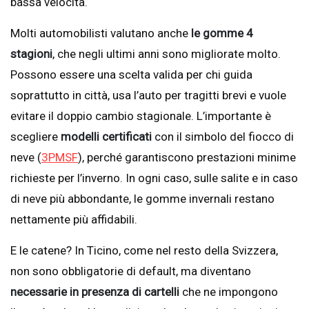
bassa velocità.
Molti automobilisti valutano anche
le gomme 4
stagioni
, che negli ultimi anni sono migliorate molto.
Possono essere una scelta valida per chi guida
soprattutto in città, usa l’auto per tragitti brevi e vuole
evitare il doppio cambio stagionale. L’importante è
scegliere
modelli certificati
con il simbolo del fiocco di
neve (
3PMSF
), perché garantiscono prestazioni minime
richieste per l’inverno. In ogni caso, sulle salite e in caso
di neve più abbondante, le gomme invernali restano
nettamente più affidabili.
E le catene? In Ticino, come nel resto della Svizzera,
non sono obbligatorie di default, ma diventano
necessarie in presenza di cartelli
che ne impongono