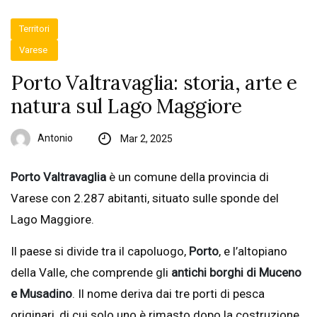
Territori
Varese
Porto Valtravaglia: storia, arte e
natura sul Lago Maggiore
Antonio
Mar 2, 2025
Porto Valtravaglia
è un comune della provincia di
Varese con 2.287 abitanti, situato sulle sponde del
Lago Maggiore.
Il paese si divide tra il capoluogo,
Porto
, e l’altopiano
della Valle, che comprende gli
antichi borghi di Muceno
e Musadino
. Il nome deriva dai tre porti di pesca
originari, di cui solo uno è rimasto dopo la costruzione