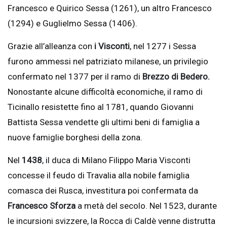
Francesco e Quirico Sessa (1261), un altro Francesco
(1294) e Guglielmo Sessa (1406).
Grazie all’alleanza con
i Visconti
, nel 1277 i Sessa
furono ammessi nel patriziato milanese, un privilegio
confermato nel 1377 per il ramo di
Brezzo di Bedero.
Nonostante alcune difficoltà economiche, il ramo di
Ticinallo resistette fino al 1781, quando Giovanni
Battista Sessa vendette gli ultimi beni di famiglia a
nuove famiglie borghesi della zona.
Nel
1438
, il duca di Milano Filippo Maria Visconti
concesse il feudo di Travalia alla nobile famiglia
comasca dei Rusca, investitura poi confermata da
Francesco Sforza
a metà del secolo. Nel 1523, durante
le incursioni svizzere, la Rocca di Caldè venne distrutta