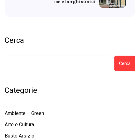
ine e borghi storici
Cerca
Cerca
Categorie
Ambiente – Green
Arte e Cultura
Busto Arsizio