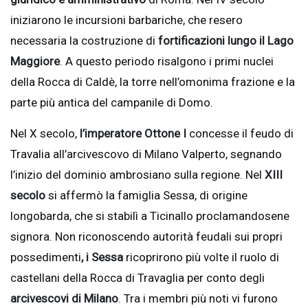
iniziarono le incursioni barbariche, che resero
necessaria la costruzione di
fortificazioni lungo il Lago
Maggiore
. A questo periodo risalgono i primi nuclei
della Rocca di Caldè, la torre nell’omonima frazione e la
parte più antica del campanile di Domo.
Nel X secolo,
l’imperatore Ottone I
concesse il feudo di
Travalia all’arcivescovo di Milano Valperto, segnando
l’inizio del dominio ambrosiano sulla regione. Nel
XIII
secolo
si affermò la famiglia Sessa, di origine
longobarda, che si stabilì a Ticinallo proclamandosene
signora. Non riconoscendo autorità feudali sui propri
possedimenti
, i Sessa
ricoprirono più volte il ruolo di
castellani della Rocca di Travaglia per conto degli
arcivescovi di Milano
. Tra i membri più noti vi furono