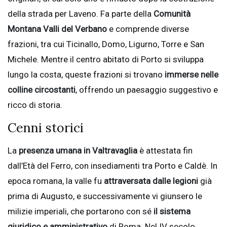
della strada per Laveno. Fa parte della
Comunità
Montana Valli del Verbano
e comprende diverse
frazioni, tra cui Ticinallo, Domo, Ligurno, Torre e San
Michele. Mentre il centro abitato di Porto si sviluppa
lungo la costa, queste frazioni si trovano
immerse nelle
colline circostanti
, offrendo un paesaggio suggestivo e
ricco di storia.
Cenni storici
La
presenza umana in Valtravaglia
è attestata fin
dall’Età del Ferro, con insediamenti tra Porto e Caldè. In
epoca romana, la valle fu
attraversata dalle legioni
già
prima di Augusto, e successivamente vi giunsero le
milizie imperiali, che portarono con sé
il sistema
giuridico e amministrativo
di Roma. Nel IV secolo