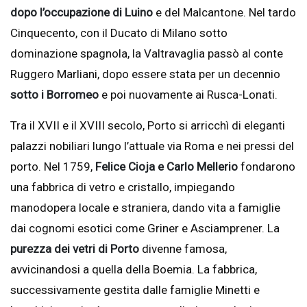
dopo l’occupazione di Luino
e del Malcantone. Nel tardo
Cinquecento, con il Ducato di Milano sotto
dominazione spagnola, la Valtravaglia passò al conte
Ruggero Marliani, dopo essere stata per un decennio
sotto i Borromeo
e poi nuovamente ai Rusca-Lonati.
Tra il XVII e il XVIII secolo, Porto si arricchì di eleganti
palazzi nobiliari lungo l’attuale via Roma e nei pressi del
porto. Nel 1759,
Felice Cioja e Carlo Mellerio
fondarono
una fabbrica di vetro e cristallo, impiegando
manodopera locale e straniera, dando vita a famiglie
dai cognomi esotici come Griner e Asciamprener. La
purezza dei vetri di Porto
divenne famosa,
avvicinandosi a quella della Boemia. La fabbrica,
successivamente gestita dalle famiglie Minetti e