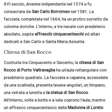
XVI secolo, divenne indipendente nel 1574 e fu
consacrata da
San Carlo Borromeo
nel 1581. La
facciata, completata nel 1664, ha un protiro sorretto da
colonne doriche. L’interno, a tre navate con presbiterio
absidato, ospita
affreschi cinquecenteschi
ed altari
dedicati a San Carlo e Santa Maria Assunta.
Chiesa di San Rocco
Costruita tra Cinquecento e Seicento, la
chiesa di San
Rocco di Porto Valtravaglia
ha un’aula rettangolare con
presbiterio quadrato. La facciata a capanna, accessibile
da una scalinata, presenta lesene angolari, un timpano,
una vetrata a lunetta e
la statua di San Rocco
.
All’interno, volte a botte e a vela coprono l’aula, mentre
un affresco cinquecentesco della
Madonna di Loreto