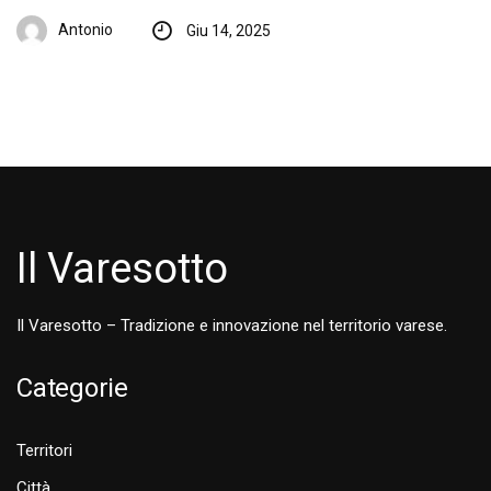
Antonio
Giu 14, 2025
Il Varesotto
Il Varesotto – Tradizione e innovazione nel territorio varese.
Categorie
Territori
Città