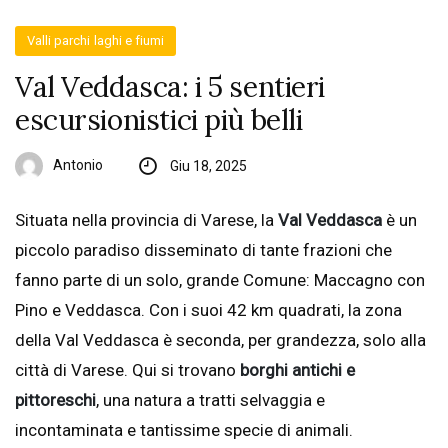
Valli parchi laghi e fiumi
Val Veddasca: i 5 sentieri
escursionistici più belli
Antonio
Giu 18, 2025
Situata nella provincia di Varese, la
Val Veddasca
è un
piccolo paradiso disseminato di tante frazioni che
fanno parte di un solo, grande Comune: Maccagno con
Pino e Veddasca. Con i suoi 42 km quadrati, la zona
della Val Veddasca è seconda, per grandezza, solo alla
città di Varese. Qui si trovano
borghi antichi e
pittoreschi
, una natura a tratti selvaggia e
incontaminata e tantissime specie di animali.