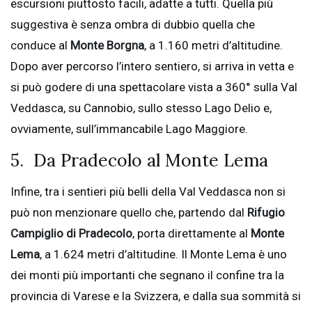
escursioni piuttosto facili, adatte a tutti. Quella più
suggestiva è senza ombra di dubbio quella che
conduce al
Monte Borgna
, a 1.160 metri d’altitudine.
Dopo aver percorso l’intero sentiero, si arriva in vetta e
si può godere di una spettacolare vista a 360° sulla Val
Veddasca, su Cannobio, sullo stesso Lago Delio e,
ovviamente, sull’immancabile Lago Maggiore.
5. Da Pradecolo al Monte Lema
Infine, tra i sentieri più belli della Val Veddasca non si
può non menzionare quello che, partendo dal
Rifugio
Campiglio di Pradecolo
, porta direttamente al
Monte
Lema
, a 1.624 metri d’altitudine. Il Monte Lema è uno
dei monti più importanti che segnano il confine tra la
provincia di Varese e la Svizzera, e dalla sua sommità si