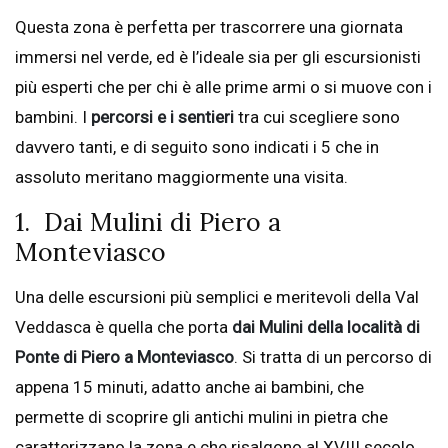
Questa zona è perfetta per trascorrere una giornata
immersi nel verde, ed è l’ideale sia per gli escursionisti
più esperti che per chi è alle prime armi o si muove con i
bambini. I
percorsi e i sentieri
tra cui scegliere sono
davvero tanti, e di seguito sono indicati i 5 che in
assoluto meritano maggiormente una visita.
1. Dai Mulini di Piero a
Monteviasco
Una delle escursioni più semplici e meritevoli della Val
Veddasca è quella che porta
dai Mulini della località di
Ponte di Piero a Monteviasco
. Si tratta di un percorso di
appena 15 minuti, adatto anche ai bambini, che
permette di scoprire gli antichi mulini in pietra che
caratterizzano la zona e che risalgono al XVIII secolo.