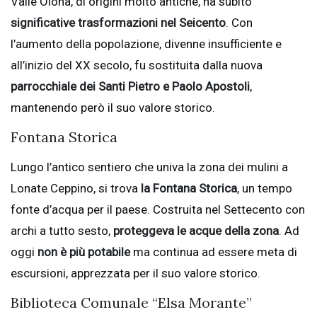
Valle Olona, di origini molto antiche, ha subito
significative trasformazioni nel Seicento
. Con
l’aumento della popolazione, divenne insufficiente e
all’inizio del XX secolo, fu sostituita dalla nuova
parrocchiale dei Santi Pietro e Paolo Apostoli
,
mantenendo però il suo valore storico.
Fontana Storica
Lungo l’antico sentiero che univa la zona dei mulini a
Lonate Ceppino, si trova
la Fontana Storica
, un tempo
fonte d’acqua per il paese. Costruita nel Settecento con
archi a tutto sesto,
proteggeva le acque della zona
. Ad
oggi
non è più potabile
ma continua ad essere meta di
escursioni, apprezzata per il suo valore storico.
Biblioteca Comunale “Elsa Morante”