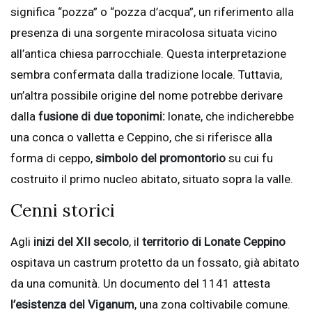
significa “pozza” o “pozza d’acqua”, un riferimento alla
presenza di una sorgente miracolosa situata vicino
all’antica chiesa parrocchiale. Questa interpretazione
sembra confermata dalla tradizione locale. Tuttavia,
un’altra possibile origine del nome potrebbe derivare
dalla
fusione di due toponimi:
lonate, che indicherebbe
una conca o valletta e Ceppino, che si riferisce alla
forma di ceppo,
simbolo del promontorio
su cui fu
costruito il primo nucleo abitato, situato sopra la valle.
Cenni storici
Agli
inizi del XII secolo
, il
territorio di Lonate Ceppino
ospitava un castrum protetto da un fossato, già abitato
da una comunità. Un documento del 1141 attesta
l’esistenza del Viganum
, una zona coltivabile comune.