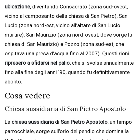
ubicazione
, diventando Consacrato (zona sud-ovest,
vicino al camposanto della chiesa di San Pietro), San
Lucio (zona nord-est, vicino all’altare di San Lucio
martire), San Maurizio (zona nord-ovest, dove sorge la
chiesa di San Maurizio) e Pozzo (zona sud-est, che
ospitava una presa d’acqua fino al 2007). Questi rioni
ripresero a sfidarsi nel palio,
che si svolse annualmente
fino alla fine degli anni ‘90, quando fu definitivamente
abolito.
Cosa vedere
Chiesa sussidiaria di San Pietro Apostolo
La
chiesa sussidiaria di San Pietro Apostolo
, un tempo
parrocchiale, sorge sull’orlo del pendio che domina la