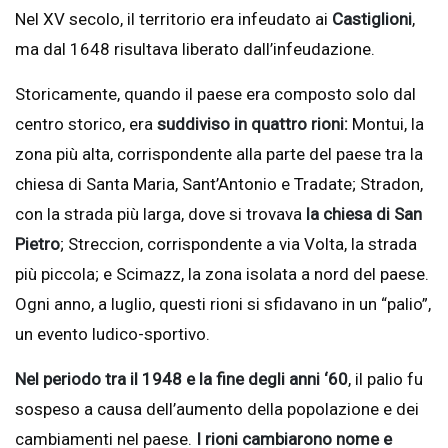
Nel XV secolo, il territorio era infeudato ai
Castiglioni
,
ma dal 1648 risultava liberato dall’infeudazione.
Storicamente, quando il paese era composto solo dal
centro storico, era
suddiviso in quattro rioni:
Montui, la
zona più alta, corrispondente alla parte del paese tra la
chiesa di Santa Maria, Sant’Antonio e Tradate; Stradon,
con la strada più larga, dove si trovava
la chiesa di San
Pietro
; Streccion, corrispondente a via Volta, la strada
più piccola; e Scimazz, la zona isolata a nord del paese.
Ogni anno, a luglio, questi rioni si sfidavano in un “palio”,
un evento ludico-sportivo.
Nel periodo tra il 1948 e la fine degli anni ‘60
, il palio fu
sospeso a causa dell’aumento della popolazione e dei
cambiamenti nel paese.
I rioni cambiarono nome e