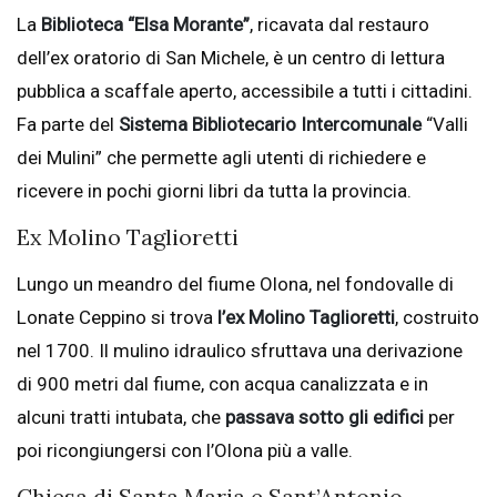
La
Biblioteca “Elsa Morante”
, ricavata dal restauro
dell’ex oratorio di San Michele, è un centro di lettura
pubblica a scaffale aperto, accessibile a tutti i cittadini.
Fa parte del
Sistema Bibliotecario Intercomunale
“Valli
dei Mulini” che permette agli utenti di richiedere e
ricevere in pochi giorni libri da tutta la provincia.
Ex Molino Taglioretti
Lungo un meandro del fiume Olona, nel fondovalle di
Lonate Ceppino si trova
l’ex Molino Taglioretti
, costruito
nel 1700. Il mulino idraulico sfruttava una derivazione
di 900 metri dal fiume, con acqua canalizzata e in
alcuni tratti intubata, che
passava sotto gli edifici
per
poi ricongiungersi con l’Olona più a valle.
Chiesa di Santa Maria e Sant’Antonio