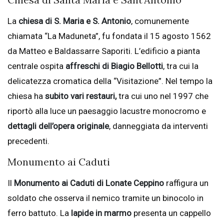
La
chiesa di S. Maria e S. Antonio
, comunemente
chiamata “La Maduneta”, fu fondata il 15 agosto 1562
da Matteo e Baldassarre Saporiti. L’edificio a pianta
centrale ospita
affreschi di Biagio Bellotti
, tra cui la
delicatezza cromatica della “Visitazione”. Nel tempo la
chiesa ha
subito vari restauri,
tra cui uno nel 1997 che
riportò alla luce un paesaggio lacustre monocromo e
dettagli dell’opera originale
, danneggiata da interventi
precedenti.
Monumento ai Caduti
Il
Monumento ai Caduti di Lonate Ceppino
raffigura un
soldato che osserva il nemico tramite un binocolo in
ferro battuto. La
lapide in marmo
presenta un cappello