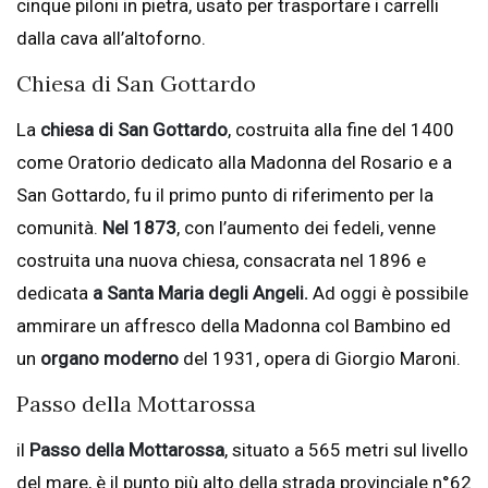
cinque piloni in pietra, usato per trasportare i carrelli
dalla cava all’altoforno.
Chiesa di San Gottardo
La
chiesa di San Gottardo
, costruita alla fine del 1400
come Oratorio dedicato alla Madonna del Rosario e a
San Gottardo, fu il primo punto di riferimento per la
comunità.
Nel 1873
, con l’aumento dei fedeli, venne
costruita una nuova chiesa, consacrata nel 1896 e
dedicata
a Santa Maria degli Angeli.
Ad oggi è possibile
ammirare un affresco della Madonna col Bambino ed
un
organo moderno
del 1931, opera di Giorgio Maroni.
Passo della Mottarossa
il
Passo della Mottarossa
, situato a 565 metri sul livello
del mare, è il punto più alto della strada provinciale n°62