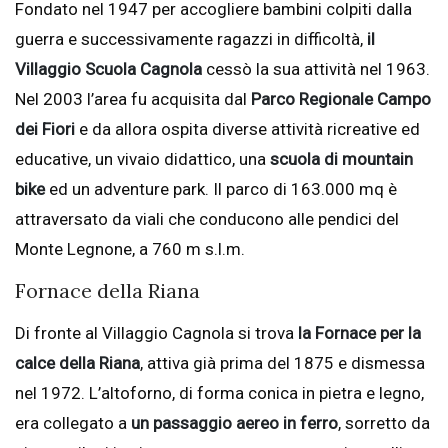
Fondato nel 1947 per accogliere bambini colpiti dalla
guerra e successivamente ragazzi in difficoltà,
il
Villaggio Scuola Cagnola
cessò la sua attività nel 1963.
Nel 2003 l’area fu acquisita dal
Parco Regionale Campo
dei Fiori
e da allora ospita diverse attività ricreative ed
educative, un vivaio didattico, una
scuola di mountain
bike
ed un adventure park. Il parco di 163.000 mq è
attraversato da viali che conducono alle pendici del
Monte Legnone, a 760 m s.l.m.
Fornace della Riana
Di fronte al Villaggio Cagnola si trova
la Fornace per la
calce della Riana
, attiva già prima del 1875 e dismessa
nel 1972. L’altoforno, di forma conica in pietra e legno,
era collegato a
un passaggio aereo in ferro
, sorretto da