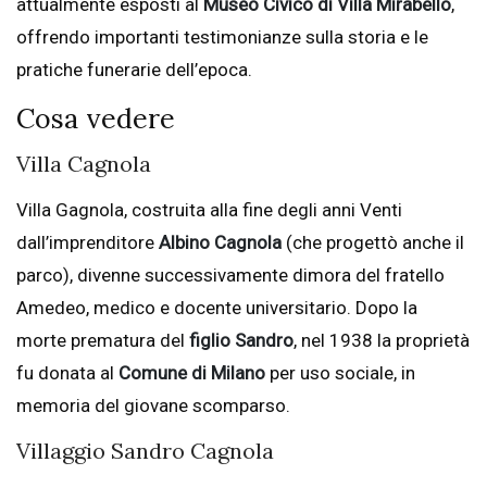
attualmente esposti al
Museo Civico di Villa Mirabello
,
offrendo importanti testimonianze sulla storia e le
pratiche funerarie dell’epoca.
Cosa vedere
Villa Cagnola
Villa Gagnola, costruita alla fine degli anni Venti
dall’imprenditore
Albino Cagnola
(che progettò anche il
parco), divenne successivamente dimora del fratello
Amedeo, medico e docente universitario. Dopo la
morte prematura del
figlio Sandro
, nel 1938 la proprietà
fu donata al
Comune di Milano
per uso sociale, in
memoria del giovane scomparso.
Villaggio Sandro Cagnola