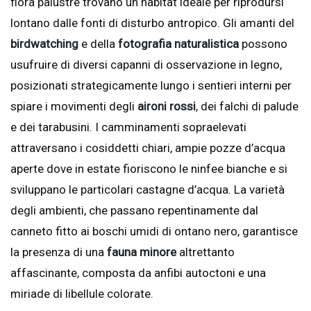
flora palustre trovano un habitat ideale per riprodursi
lontano dalle fonti di disturbo antropico. Gli amanti del
birdwatching
e della
fotografia naturalistica
possono
usufruire di diversi capanni di osservazione in legno,
posizionati strategicamente lungo i sentieri interni per
spiare i movimenti degli
aironi rossi
, dei falchi di palude
e dei tarabusini. I camminamenti sopraelevati
attraversano i cosiddetti chiari, ampie pozze d’acqua
aperte dove in estate fioriscono le ninfee bianche e si
sviluppano le particolari castagne d’acqua. La varietà
degli ambienti, che passano repentinamente dal
canneto fitto ai boschi umidi di ontano nero, garantisce
la presenza di una
fauna minore
altrettanto
affascinante, composta da anfibi autoctoni e una
miriade di libellule colorate.