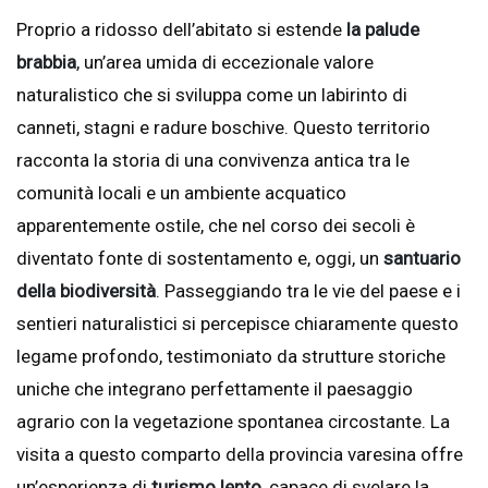
Proprio a ridosso dell’abitato si estende
la palude
brabbia
, un’area umida di eccezionale valore
naturalistico che si sviluppa come un labirinto di
canneti, stagni e radure boschive. Questo territorio
racconta la storia di una convivenza antica tra le
comunità locali e un ambiente acquatico
apparentemente ostile, che nel corso dei secoli è
diventato fonte di sostentamento e, oggi, un
santuario
della biodiversità
. Passeggiando tra le vie del paese e i
sentieri naturalistici si percepisce chiaramente questo
legame profondo, testimoniato da strutture storiche
uniche che integrano perfettamente il paesaggio
agrario con la vegetazione spontanea circostante. La
visita a questo comparto della provincia varesina offre
un’esperienza di
turismo lento
, capace di svelare la