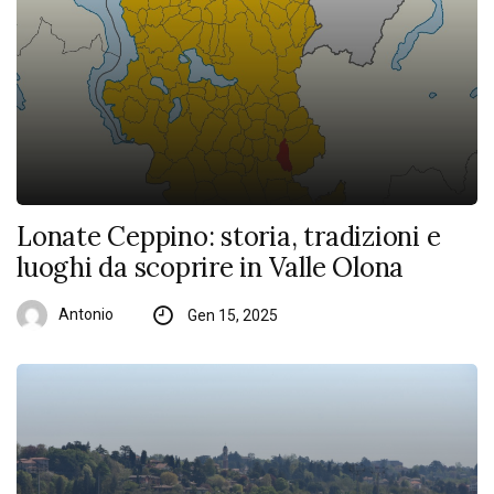
Lonate Ceppino: storia, tradizioni e
luoghi da scoprire in Valle Olona
Antonio
Gen 15, 2025