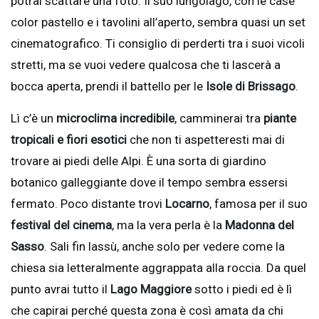
potrai scattare una foto. Il suo lungolago, con le case
color pastello e i tavolini all’aperto, sembra quasi un set
cinematografico. Ti consiglio di perderti tra i suoi vicoli
stretti, ma se vuoi vedere qualcosa che ti lascerà a
bocca aperta, prendi il battello per le
Isole di Brissago
.
Lì c’è un
microclima incredibile
, camminerai tra
piante
tropicali e fiori esotici
che non ti aspetteresti mai di
trovare ai piedi delle Alpi. È una sorta di giardino
botanico galleggiante dove il tempo sembra essersi
fermato. Poco distante trovi
Locarno
, famosa per il suo
festival del cinema
, ma la vera perla è la
Madonna del
Sasso
. Sali fin lassù, anche solo per vedere come la
chiesa sia letteralmente aggrappata alla roccia. Da quel
punto avrai tutto il
Lago Maggiore
sotto i piedi ed è lì
che capirai perché questa zona è così amata da chi