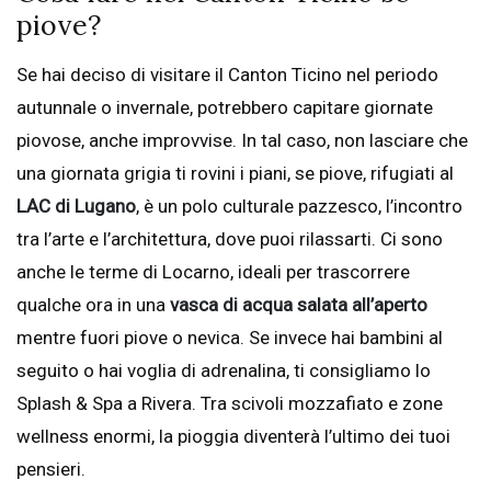
piove?
Se hai deciso di visitare il Canton Ticino nel periodo
autunnale o invernale, potrebbero capitare giornate
piovose, anche improvvise. In tal caso, non lasciare che
una giornata grigia ti rovini i piani, se piove, rifugiati al
LAC di Lugano
, è un polo culturale pazzesco, l’incontro
tra l’arte e l’architettura, dove puoi rilassarti. Ci sono
anche le terme di Locarno, ideali per trascorrere
qualche ora in una
vasca di acqua salata all’aperto
mentre fuori piove o nevica. Se invece hai bambini al
seguito o hai voglia di adrenalina, ti consigliamo lo
Splash & Spa a Rivera. Tra scivoli mozzafiato e zone
wellness enormi, la pioggia diventerà l’ultimo dei tuoi
pensieri.