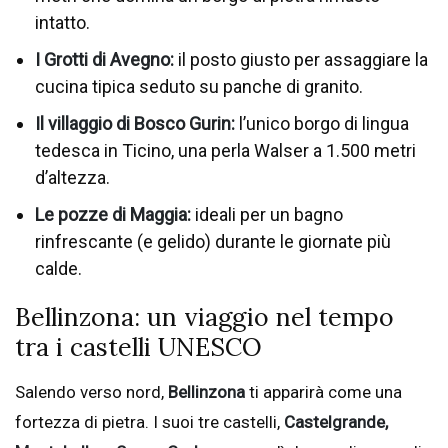
intatto.
I Grotti di Avegno:
il posto giusto per assaggiare la
cucina tipica seduto su panche di granito.
Il villaggio di Bosco Gurin:
l’unico borgo di lingua
tedesca in Ticino, una perla Walser a 1.500 metri
d’altezza.
Le pozze di Maggia:
ideali per un bagno
rinfrescante (e gelido) durante le giornate più
calde.
Bellinzona: un viaggio nel tempo
tra i castelli UNESCO
Salendo verso nord,
Bellinzona
ti apparirà come una
fortezza di pietra. I suoi tre castelli,
Castelgrande,