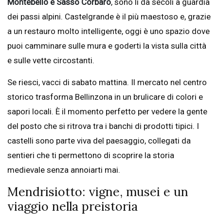
Montebello e Sasso Corbaro
, sono lì da secoli a guardia
dei passi alpini. Castelgrande è il più maestoso e, grazie
a un restauro molto intelligente, oggi è uno spazio dove
puoi camminare sulle mura e goderti la vista sulla città
e sulle vette circostanti.
Se riesci, vacci di sabato mattina. Il mercato nel centro
storico trasforma Bellinzona in un brulicare di colori e
sapori locali. È il momento perfetto per vedere la gente
del posto che si ritrova tra i banchi di prodotti tipici. I
castelli sono parte viva del paesaggio, collegati da
sentieri che ti permettono di scoprire la storia
medievale senza annoiarti mai.
Mendrisiotto: vigne, musei e un
viaggio nella preistoria