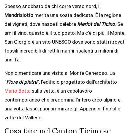
Spesso snobbato da chi corre verso nord, il
Mendrisiotto
merita una sosta dedicata. È la regione
dei vigneti, dove nasce il celebre
Merlot del Ticino
. Se
ami il vino, questo è il tuo posto. Ma c’è di più, il Monte
San Giorgio è un sito
UNESCO
dove sono stati ritrovati
fossili incredibili di rettili marini risalenti a milioni di
anni fa.
Non dimenticare una visita al Monte Generoso. La
“
Fiore di pietra
“, l’edificio progettato dall’architetto
Mario Botta
sulla vetta, è un capolavoro
contemporaneo che predomina l’intero arco alpino e,
una volta lassù, puoi ammirare gli Appennini fino alle
vette del Vallese.
Cosa fare nel Canton Ticino se