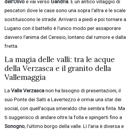
dell’Olivo
e vai verso
Gandria
. È un antico villaggio di
pescatori dove le case sono una sopra l’altra e le scale
sostituiscono le strade. Arrivarci a piedi e poi tornare a
Lugano con il battello è l’unico modo per assaporare
davvero l’anima del Ceresio, lontano dal rumore e dalla
fretta.
La magia delle valli: tra le acque
della Verzasca e il granito della
Vallemaggia
La
Valle Verzasca
non ha bisogno di presentazioni, il
suo Ponte dei Salti a Lavertezzo è ormai una star dei
social, con quell’acqua smeraldo che sembra finta. Ma
ti suggerisco di andare oltre la folla e spingerti fino a
Sonogno
, l’ultimo borgo della valle. Lì l’aria è diversa e