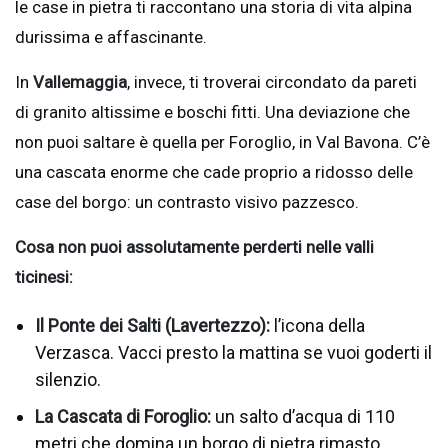
le case in pietra ti raccontano una storia di vita alpina
durissima e affascinante.
In
Vallemaggia
, invece, ti troverai circondato da pareti
di granito altissime e boschi fitti. Una deviazione che
non puoi saltare è quella per Foroglio, in Val Bavona. C’è
una cascata enorme che cade proprio a ridosso delle
case del borgo: un contrasto visivo pazzesco.
Cosa non puoi assolutamente perderti nelle valli
ticinesi:
Il Ponte dei Salti (Lavertezzo):
l’icona della
Verzasca. Vacci presto la mattina se vuoi goderti il
silenzio.
La Cascata di Foroglio:
un salto d’acqua di 110
metri che domina un borgo di pietra rimasto