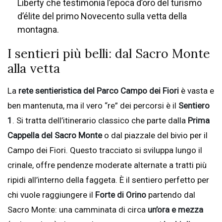
Liberty che testimonia l’epoca d’oro del turismo
d’élite del primo Novecento sulla vetta della
montagna.
I sentieri più belli: dal Sacro Monte
alla vetta
La
rete sentieristica del Parco Campo dei Fiori
è vasta e
ben mantenuta, ma il vero “re” dei percorsi è il
Sentiero
1
. Si tratta dell’itinerario classico che parte dalla
Prima
Cappella del Sacro Monte
o dal piazzale del bivio per il
Campo dei Fiori. Questo tracciato si sviluppa lungo il
crinale, offre pendenze moderate alternate a tratti più
ripidi all’interno della faggeta. È il sentiero perfetto per
chi vuole raggiungere il
Forte di Orino
partendo dal
Sacro Monte: una camminata di circa
un’ora e mezza