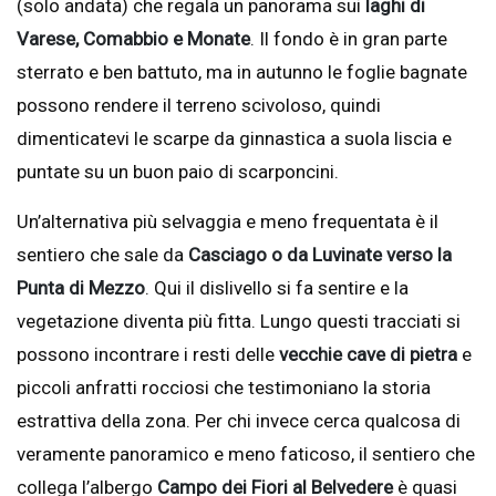
(solo andata) che regala un panorama sui
laghi di
Varese, Comabbio e Monate
. Il fondo è in gran parte
sterrato e ben battuto, ma in autunno le foglie bagnate
possono rendere il terreno scivoloso, quindi
dimenticatevi le scarpe da ginnastica a suola liscia e
puntate su un buon paio di scarponcini.
Un’alternativa più selvaggia e meno frequentata è il
sentiero che sale da
Casciago o da Luvinate verso la
Punta di Mezzo
. Qui il dislivello si fa sentire e la
vegetazione diventa più fitta. Lungo questi tracciati si
possono incontrare i resti delle
vecchie cave di pietra
e
piccoli anfratti rocciosi che testimoniano la storia
estrattiva della zona. Per chi invece cerca qualcosa di
veramente panoramico e meno faticoso, il sentiero che
collega l’albergo
Campo dei Fiori al Belvedere
è quasi