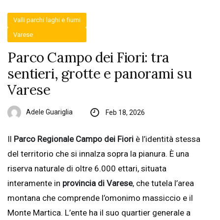
Valli parchi laghi e fiumi
Varese
Parco Campo dei Fiori: tra
sentieri, grotte e panorami su
Varese
Adele Guariglia
Feb 18, 2026
Il
Parco Regionale Campo dei Fiori
è l’identità stessa
del territorio che si innalza sopra la pianura. È una
riserva naturale di oltre 6.000 ettari, situata
interamente in
provincia di Varese
, che tutela l’area
montana che comprende l’omonimo massiccio e il
Monte Martica. L’ente ha il suo quartier generale a