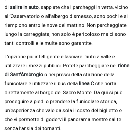
di
salire in auto
, sappiate che i parcheggi in vetta, vicino
all’Osservatorio o all’albergo dismesso, sono pochi e si
riempiono entro le nove del mattino. Non parcheggiate
lungo la carreggiata, non solo è pericoloso ma ci sono
tanti controlli e le multe sono garantite.
L’opzione più intelligente è lasciare l’auto a valle e
utilizzare i mezzi pubblici. Potete parcheggiare nel
rione
di Sant’Ambrogio
o nei pressi della stazione della
funicolare e utilizzare il bus della
linea C
che porta
direttamente al borgo del Sacro Monte. Da qui si può
proseguire a piedi o prendere la funicolare storica,
un’esperienza che vale da sola il costo del biglietto e
che vi permette di godervi il panorama mentre salite
senza l’ansia dei tornanti.