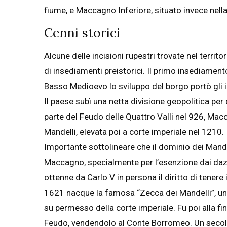
fiume, e Maccagno Inferiore, situato invece nell
Cenni storici
Alcune delle incisioni rupestri trovate nel terri
di insediamenti preistorici. Il primo insediament
Basso Medioevo lo sviluppo del borgo portò gli 
Il paese subì una netta divisione geopolitica pe
parte del Feudo delle Quattro Valli nel 926, Mac
Mandelli, elevata poi a corte imperiale nel 1210.
Importante sottolineare che il dominio dei Mandell
Maccagno, specialmente per l’esenzione dai dazi 
ottenne da Carlo V in persona il diritto di tenere i
1621 nacque la famosa “Zecca dei Mandelli”, una
su permesso della corte imperiale. Fu poi alla fin
Feudo, vendendolo al Conte Borromeo. Un secolo 