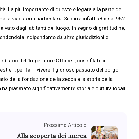
tà. La più importante di queste è legata alla parte del
la sua storia particolare. Si narra infatti che nel 962
alvato dagli abitanti del luogo. In segno di gratitudine,
ndendola indipendente da altre giurisdizioni e
 sbarco dell’Imperatore Ottone I, con sfilate in
ieri, per far rivivere il glorioso passato del borgo.
io della fondazione della zecca e la storia della
ha plasmato significativamente storia e cultura locali.
Prossimo Articolo
Alla scoperta dei merca