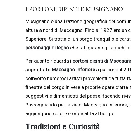
I PORTONI DIPINTI E MUSIGNANO
Musignano è una frazione geografica del comun
alture a nord di Maccagno. Fino al 1927 era u
Superiore. Si tratta di un borgo tranquillo e carat
personaggi di legno
che raffigurano gli antichi ab
Per quanto riguarda i
portoni dipinti di Maccagn
soprattutto
Maccagno Inferiore
a partire dal 201
coinvolto numerosi artisti provenienti da tutta It
finestre del borgo in vere e proprie opere d’arte a
suggestivi e dimenticati del paese, facendo riviv
Passeggiando per le vie di Maccagno Inferiore, 
aggiungono colore e originalità al borgo.
Tradizioni e Curiosità