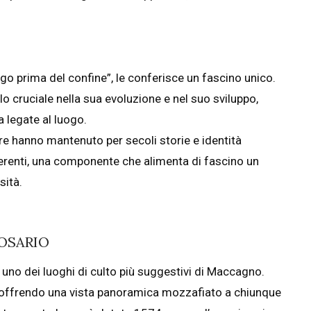
go prima del confine”, le conferisce un fascino unico.
lo cruciale nella sua evoluzione e nel suo sviluppo,
a legate al luogo.
 hanno mantenuto per secoli storie e identità
fferenti, una componente che alimenta di fascino un
sità.
OSARIO
no dei luoghi di culto più suggestivi di Maccagno.
 offrendo una vista panoramica mozzafiato a chiunque