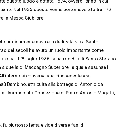
ante questo luogo è datata 1574, ovvero l’anno in cui
uario. Nel 1935 questo venne poi annoverato tra i 72
are la Messa Giubilare.
olo. Anticamente essa era dedicata sia a Santo
rso dei secoli ha avuto un ruolo importante come
la zona. L’8 luglio 1986, la parrocchia di Santo Stefano
a quella di Maccagno Superiore, la quale assunse il
All’interno si conserva una cinquecentesca
ù Bambino, attribuita alla bottega di Antonio da
 dell’Immacolata Concezione di Pietro Antonio Magatti,
 fu piuttosto lenta e vide diverse fasi di