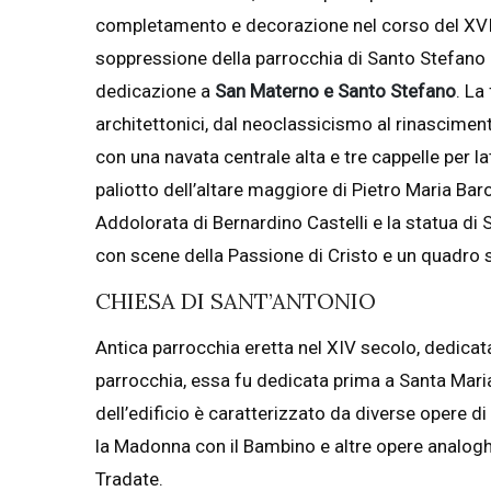
completamento e decorazione nel corso del XVII e
soppressione della parrocchia di Santo Stefano 
dedicazione a
San Materno e Santo Stefano
. La
architettonici, dal neoclassicismo al rinasciment
con una navata centrale alta e tre cappelle per l
paliotto dell’altare maggiore di Pietro Maria Bar
Addolorata di Bernardino Castelli e la statua di 
con scene della Passione di Cristo e un quadro
CHIESA DI SANT’ANTONIO
Antica parrocchia eretta nel XIV secolo, dedicat
parrocchia, essa fu dedicata prima a Santa Mari
dell’edificio è caratterizzato da diverse opere di 
la Madonna con il Bambino e altre opere analogh
Tradate.