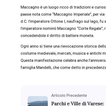
Maccagno è un luogo ricco di tradizioni e curiosi
paese nota come “Maccagno Imperiale”, per via del
d.C. l’imperatore Ottone I, naufrago sul lago, fu s
l’imperatore nominò Maccagno “Corte Regale”, re
concedendole il diritto di battere moneta.
Ogni anno si tiene una rievocazione storica dello
costume medievale, mercati, musica e antichi mest
Questa manifestazione celebra anche l’anniversar
famiglia Mandelli, che come detto in precedenza 
Articolo Precedente
Parchi e Ville di Varese: