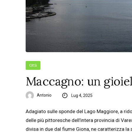
Città
Maccagno: un gioiel
Antonio
Lug 4, 2025
Adagiato sulle sponde del Lago Maggiore, a ridos
delle più pittoresche dell’intera provincia di Va
divisa in due dal fiume Giona, ne caratterizza la 