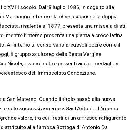
 XVIII secolo. Dall’8 luglio 1986, in seguito alla
di Maccagno Inferiore, la chiesa assunse la doppia
 facciata, risalente al 1877, presenta una miscela di stili
o, mentre l’interno presenta una pianta a croce latina
ato. All’interno si conservano pregevoli opere come il
oggi, il gruppo scultoreo della Beata Vergine
San Nicola, e sono inoltre presenti anche medaglioni
 seicentesco dell’Immacolata Concezione.
a a San Materno. Quando il titolo passò alla nuova
a, e solo successivamente a Sant’Antonio. L’interno
grande valore, tra cui i resti di un affresco raffigurante
e attribuite alla famosa Bottega di Antonio Da