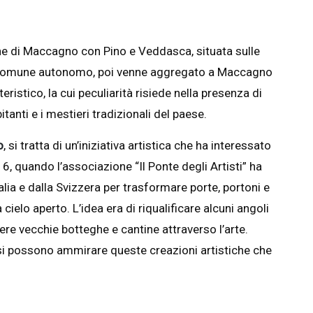
e di Maccagno con Pino e Veddasca, situata sulle
n comune autonomo, poi venne aggregato a Maccagno
teristico, la cui peculiarità risiede nella presenza di
itanti e i mestieri tradizionali del paese.
o
, si tratta di un’iniziativa artistica che ha interessato
6, quando l’associazione “Il Ponte degli Artisti” ha
alia e dalla Svizzera per trasformare porte, portoni e
 cielo aperto. L’idea era di riqualificare alcuni angoli
ere vecchie botteghe e cantine attraverso l’arte.
si possono ammirare queste creazioni artistiche che