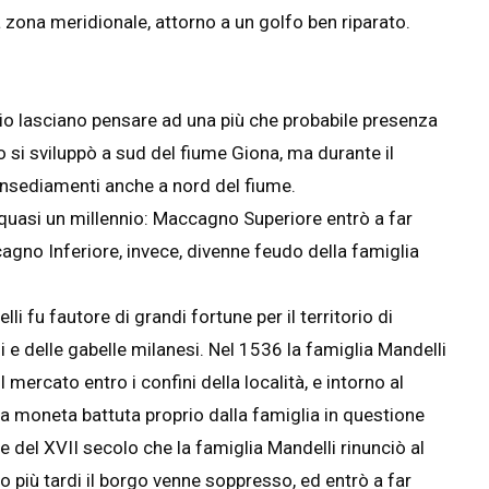
a zona meridionale, attorno a un golfo ben riparato.
torio lasciano pensare ad una più che probabile presenza
o si sviluppò a sud del fiume Giona, ma durante il
insediamenti anche a nord del fiume.
r quasi un millennio: Maccagno Superiore entrò a far
cagno Inferiore, invece, divenne feudo della famiglia
i fu fautore di grandi fortune per il territorio di
e delle gabelle milanesi. Nel 1536 la famiglia Mandelli
l mercato entro i confini della località, e intorno al
 moneta battuta proprio dalla famiglia in questione
e del XVII secolo che la famiglia Mandelli rinunciò al
più tardi il borgo venne soppresso, ed entrò a far