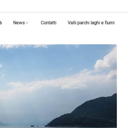
à
News
Contatti
Valli parchi laghi e fiumi