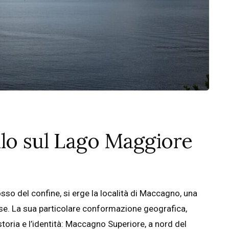
lo sul Lago Maggiore
so del confine, si erge la località di Maccagno, una
rese. La sua particolare conformazione geografica,
storia e l’identità: Maccagno Superiore, a nord del