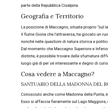
parte della Repubblica Cisalpina.
Geografia e Territorio
La posizione di Maccagno, situata proprio “sul la
Il fiume Giona che l’attraversa, ha giocato un ruo
nonché nelle questioni di natura storica e politic
Dal momento che Maccagno Superiore e Inferiore
distinte, è possibile trovare delle sfumature di
luogo già di per sé interessante e degno di curio
Cosa vedere a Maccagno?
SANTUARIO DELLA MADONNA DEL R
Conosciuto anche come Madonna della Punta, è u
Esso si affaccia fieramente sul Lago Maggiore,