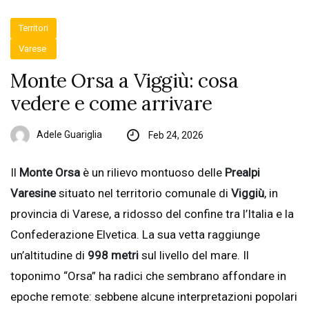
Territori
Varese
Monte Orsa a Viggiù: cosa
vedere e come arrivare
Adele Guariglia
Feb 24, 2026
Il
Monte Orsa
è un rilievo montuoso delle
Prealpi
Varesine
situato nel territorio comunale di
Viggiù
, in
provincia di Varese, a ridosso del confine tra l’Italia e la
Confederazione Elvetica. La sua vetta raggiunge
un’altitudine di
998 metri
sul livello del mare. Il
toponimo “Orsa” ha radici che sembrano affondare in
epoche remote: sebbene alcune interpretazioni popolari