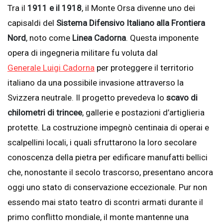
Tra il
1911 e il 1918
, il Monte Orsa divenne uno dei
capisaldi del
Sistema Difensivo Italiano alla Frontiera
Nord
, noto come
Linea Cadorna
. Questa imponente
opera di ingegneria militare fu voluta dal
Generale Luigi Cadorna
per proteggere il territorio
italiano da una possibile invasione attraverso la
Svizzera neutrale. Il progetto prevedeva lo
scavo di
chilometri di trincee
, gallerie e postazioni d’artiglieria
protette. La costruzione impegnò centinaia di operai e
scalpellini locali, i quali sfruttarono la loro secolare
conoscenza della pietra per edificare manufatti bellici
che, nonostante il secolo trascorso, presentano ancora
oggi uno stato di conservazione eccezionale. Pur non
essendo mai stato teatro di scontri armati durante il
primo conflitto mondiale, il monte mantenne una