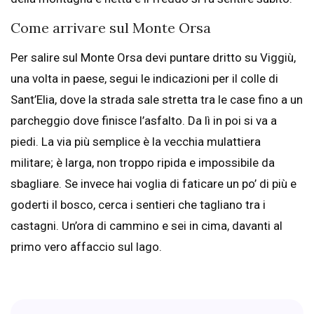
Come arrivare sul Monte Orsa
Per salire sul Monte Orsa devi puntare dritto su Viggiù,
una volta in paese, segui le indicazioni per il colle di
Sant’Elia, dove la strada sale stretta tra le case fino a un
parcheggio dove finisce l’asfalto. Da lì in poi si va a
piedi. La via più semplice è la vecchia mulattiera
militare; è larga, non troppo ripida e impossibile da
sbagliare. Se invece hai voglia di faticare un po’ di più e
goderti il bosco, cerca i sentieri che tagliano tra i
castagni. Un’ora di cammino e sei in cima, davanti al
primo vero affaccio sul lago.