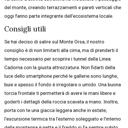
del monte, creando terrazzamenti e pareti verticali che
oggi fanno parte integrante dell’ecosistema locale.
Consigli utili
Se hai deciso di salire sul Monte Orsa, il nostro
consiglio è di non limitarti alla cima, ma di prenderti il
tempo necessario per scoprire i tunnel della Linea
Cadorna con la giusta attrezzatura. Non fidarti della
luce dello smartphone perché le gallerie sono lunghe,
buie e spesso il fondo è irregolare o umido. Una buona
torcia frontale ti permetterà di avere le mani libere e
goderti i dettagli della roccia scavata a mano. Inoltre,
porta con te una giacca leggera anche in estate;
l’escursione termica tra l’esterno soleggiato e l’interno
della montagna è netta e il freddo si fa sentire subito.