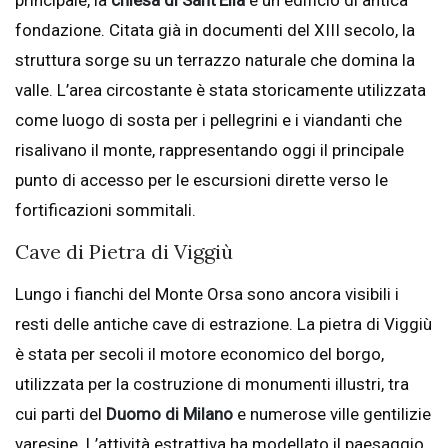
principale, la
chiesa di Sant’Elia
è un edificio di antica
fondazione. Citata già in documenti del XIII secolo, la
struttura sorge su un terrazzo naturale che domina la
valle. L’area circostante è stata storicamente utilizzata
come luogo di sosta per i pellegrini e i viandanti che
risalivano il monte, rappresentando oggi il principale
punto di accesso per le escursioni dirette verso le
fortificazioni sommitali.
Cave di Pietra di Viggiù
Lungo i fianchi del Monte Orsa sono ancora visibili i
resti delle antiche cave di estrazione. La pietra di Viggiù
è stata per secoli il motore economico del borgo,
utilizzata per la costruzione di monumenti illustri, tra
cui parti del
Duomo di Milano
e numerose ville gentilizie
varesine. L’attività estrattiva ha modellato il paesaggio