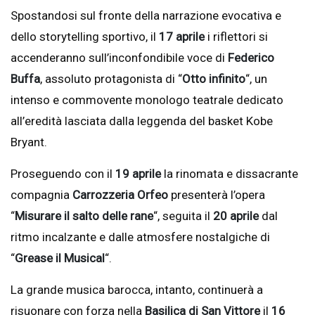
Spostandosi sul fronte della narrazione evocativa e
dello storytelling sportivo, il
17 aprile
i riflettori si
accenderanno sull’inconfondibile voce di
Federico
Buffa
, assoluto protagonista di “
Otto infinito
“, un
intenso e commovente monologo teatrale dedicato
all’eredità lasciata dalla leggenda del basket Kobe
Bryant.
Proseguendo con il
19 aprile
la rinomata e dissacrante
compagnia
Carrozzeria Orfeo
presenterà l’opera
“
Misurare il salto delle rane
“, seguita il
20 aprile
dal
ritmo incalzante e dalle atmosfere nostalgiche di
“
Grease il Musical
“.
La grande musica barocca, intanto, continuerà a
risuonare con forza nella
Basilica di San Vittore
il
16