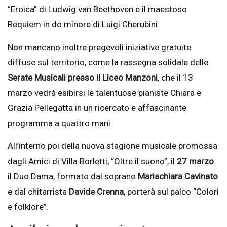
“Eroica” di Ludwig van Beethoven e il maestoso
Requiem in do minore di Luigi Cherubini.
Non mancano inoltre pregevoli iniziative gratuite
diffuse sul territorio, come la rassegna solidale delle
Serate Musicali presso il Liceo Manzoni
, che il 13
marzo vedrà esibirsi le talentuose pianiste Chiara e
Grazia Pellegatta in un ricercato e affascinante
programma a quattro mani.
All’interno poi della nuova stagione musicale promossa
dagli Amici di Villa Borletti, “Oltre il suono”, il
27 marzo
il Duo Dama, formato dal soprano
Mariachiara Cavinato
e dal chitarrista
Davide Crenna
, porterà sul palco “Colori
e folklore”.