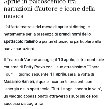
Aprile in palcoscenico tra
narrazioni d’autore e icone della
musica
L’offerta teatrale del mese di
aprile
si distingue
nettamente per la presenza di
grandi nomi dello
spettacolo italiano
e per un’attenzione particolare alle
nuove narrazioni.
Il Teatro di Varese accoglie, il
10 aprile
, l’intramontabile
carisma di
Patty Pravo
con il suo attesissimo “Opera
Tour”. Il giorno seguente,
11 aprile
, sarà la volta di
Massimo Ranieri
, il quale incanterà i presenti con
l’energia dello spettacolo “Tutti i sogni ancora in volo”,
un viaggio appassionato attraverso i suoi più celebri
successi discografici.