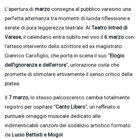
L’apertura di
marzo
consegna al pubblico varesino una
perfetta alternanza tra momenti di lucida riflessione e
serate di pura leggerezza teatrale. Al
Teatro Intred di
Varese
, il calendario entra subito nel vivo il
6 marzo
con
l’atteso intervento dello scrittore ed ex magistrato
Gianrico Carofiglio, che porta in scena il suo “
Elogio
dell’ignoranza e dell’errore
“, un’orazione civile che
promette di stimolare attivamente il senso critico della
platea.
Il
7 marzo
, lo stesso palcoscenico cambia totalmente
registro per ospitare “
Canto Libero
“, un raffinato e
puntuale omaggio musicale dedicato alle
indimenticabili canzoni del sodalizio artistico formato
da
Lucio Battisti e Mogol
.