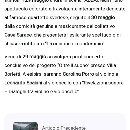
stimoli, il
29 maggio
andrà in scena “
ABBAdream
“, uno
spettacolo colorato e travolgente interamente dedicato
al famoso quartetto svedese, seguito il
30 maggio
dalla comicità genuina e rassicurante del collettivo
Casa Surace
, che presenterà l’esilarante spettacolo di
chiusura intitolato “La riunione di condominio”.
Venerdì
29 maggio
si svolgerà poi il concerto
conclusivo del progetto “Oltre il suono” presso Villa
Borletti. A esibirsi saranno
Carolina Porro
al violino e
Leonardo Scabini
al violoncello con “Rivelazioni sonore
– Dialoghi tra violino e violoncello”.
Articolo Precedente