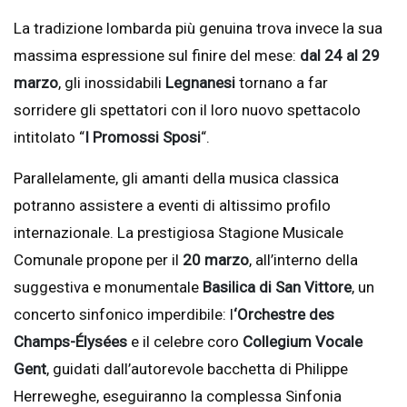
La tradizione lombarda più genuina trova invece la sua
massima espressione sul finire del mese:
dal 24 al 29
marzo
, gli inossidabili
Legnanesi
tornano a far
sorridere gli spettatori con il loro nuovo spettacolo
intitolato “
I Promossi Sposi
“.
Parallelamente, gli amanti della musica classica
potranno assistere a eventi di altissimo profilo
internazionale. La prestigiosa Stagione Musicale
Comunale propone per il
20 marzo
, all’interno della
suggestiva e monumentale
Basilica di San Vittore
, un
concerto sinfonico imperdibile: l
‘Orchestre des
Champs-Élysées
e il celebre coro
Collegium Vocale
Gent
, guidati dall’autorevole bacchetta di Philippe
Herreweghe, eseguiranno la complessa Sinfonia