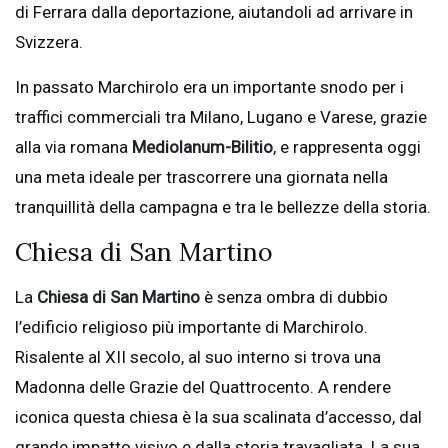
di Ferrara dalla deportazione, aiutandoli ad arrivare in
Svizzera.
In passato Marchirolo era un importante snodo per i
traffici commerciali tra Milano, Lugano e Varese, grazie
alla via romana
Mediolanum-Bilitio
, e rappresenta oggi
una meta ideale per trascorrere una giornata nella
tranquillità della campagna e tra le bellezze della storia.
Chiesa di San Martino
La
Chiesa di San Martino
è senza ombra di dubbio
l’edificio religioso più importante di Marchirolo.
Risalente al XII secolo, al suo interno si trova una
Madonna delle Grazie del Quattrocento. A rendere
iconica questa chiesa è la sua scalinata d’accesso, dal
grande impatto visivo e dalla storia travagliata. La sua