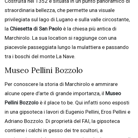
Costruita nel 1352 e situata in un punto panoramico di
straordinaria bellezza, che permette una visuale
privilegiata sul lago di Lugano e sulla valle circostante,
la
Chiesetta di San Paolo
è la chiesa più antica di
Marchirolo. La sua location si raggiunge con una
piacevole passeggiata lungo la mulattiera e passando
tra i boschi del monte La Nave.
Museo Pellini Bozzolo
Per conoscere la storia di Marchirolo e ammirare
alcune opere d’arte di grande importanza, il
Museo
Pellini Bozzolo
è il place to be. Qui infatti sono esposti
in una gipsoteca i lavori di Eugenio Pellini, Eros Pellini e
Adriano Bozzolo. Di proprietà del FAI, la gipsoteca
contiene i calchi in gesso dei tre scultori, a