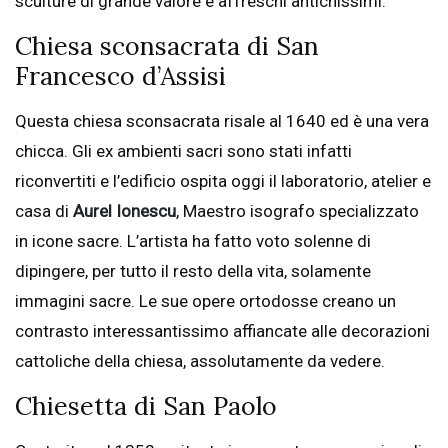
sculture di grande valore e affreschi antichissimi.
Chiesa sconsacrata di San
Francesco d’Assisi
Questa chiesa sconsacrata risale al 1640 ed è una vera
chicca. Gli ex ambienti sacri sono stati infatti
riconvertiti e l’edificio ospita oggi il laboratorio, atelier e
casa di
Aurel Ionescu
, Maestro isografo specializzato
in icone sacre. L’artista ha fatto voto solenne di
dipingere, per tutto il resto della vita, solamente
immagini sacre. Le sue opere ortodosse creano un
contrasto interessantissimo affiancate alle decorazioni
cattoliche della chiesa, assolutamente da vedere.
Chiesetta di San Paolo