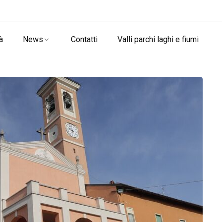
à
News
Contatti
Valli parchi laghi e fiumi