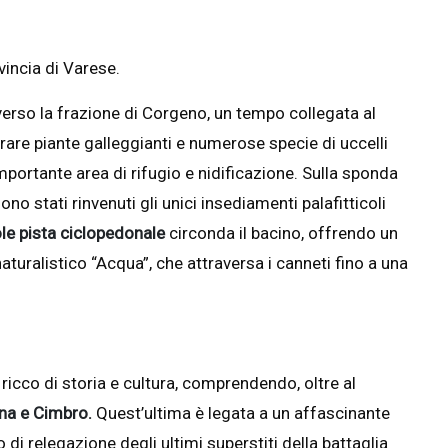
vincia di Varese.
verso la frazione di Corgeno, un tempo collegata al
a rare piante galleggianti e numerose specie di uccelli
importante area di rifugio e nidificazione. Sulla sponda
sono stati rinvenuti gli unici insediamenti palafitticoli
le pista ciclopedonale
circonda il bacino, offrendo un
turalistico “Acqua”, che attraversa i canneti fino a una
 ricco di storia e cultura, comprendendo, oltre al
na e Cimbro.
Quest’ultima è legata a un affascinante
o di relegazione degli ultimi superstiti della battaglia