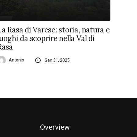
La Rasa di Varese: storia, natura e
luoghi da scoprire nella Val di
Rasa
Antonio
Gen 31, 2025
Overview