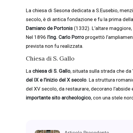
La chiesa di Sesona dedicata a S.Eusebio, menz
secolo, è di antica fondazione e fu la prima de
Damiano de Portonis
(1332). L’altare maggiore, 
Nel 1896
l’ing. Carlo Porro
progettò l’ampliament
prevista non fu realizzata.
Chiesa di S. Gallo
La
chiesa di S. Gallo
, situata sulla strada che da
del IX e l’inizio del X secolo
. La struttura romani
del XV secolo, da restaurare, decorano l’abside e
importante sito archeologico
, con una stele no
Articolo Precedente