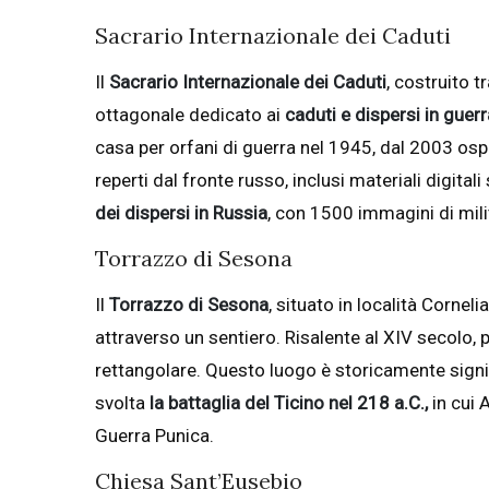
Sacrario Internazionale dei Caduti
Il
Sacrario Internazionale dei Caduti
, costruito 
ottagonale dedicato ai
caduti e dispersi in guerr
casa per orfani di guerra nel 1945, dal 2003 osp
reperti dal fronte russo, inclusi materiali digita
dei dispersi in Russia
, con 1500 immagini di milit
Torrazzo di Sesona
Il
Torrazzo di Sesona
, situato in località Corne
attraverso un sentiero. Risalente al XIV secolo,
rettangolare. Questo luogo è storicamente signific
svolta
la battaglia del Ticino nel 218 a.C.,
in cui 
Guerra Punica.
Chiesa Sant’Eusebio