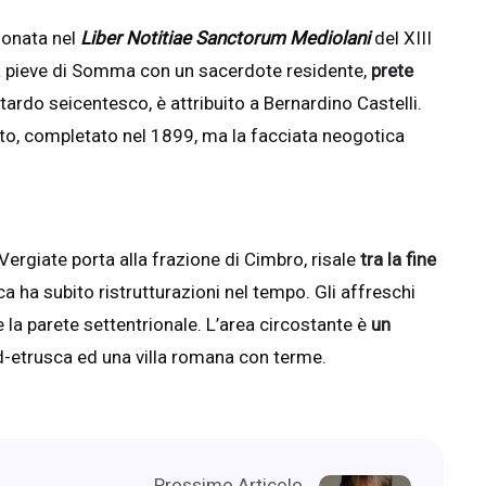
ionata nel
Liber Notitiae Sanctorum Mediolani
del XIII
lla pieve di Somma con un sacerdote residente,
prete
tardo seicentesco, è attribuito a Bernardino Castelli.
o, completato nel 1899, ma la facciata neogotica
 Vergiate porta alla frazione di Cimbro, risale
tra la fine
ca ha subito ristrutturazioni nel tempo. Gli affreschi
 la parete settentrionale. L’area circostante è
un
rd-etrusca ed una villa romana con terme.
Prossimo Articolo