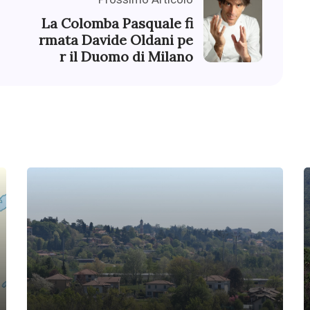
La Colomba Pasquale fi
rmata Davide Oldani pe
r il Duomo di Milano