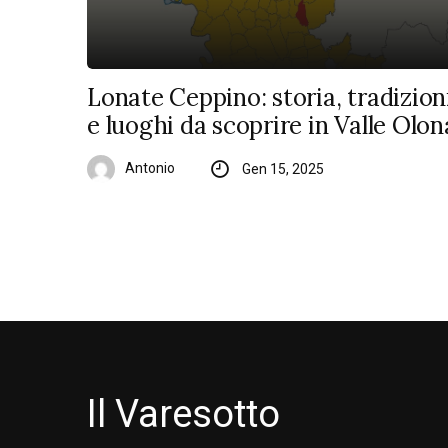
Lonate Ceppino: storia, tradizion
e luoghi da scoprire in Valle Olon
Antonio
Gen 15, 2025
Il Varesotto