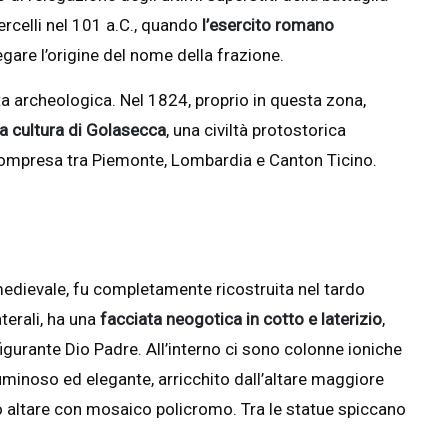
ercelli nel 101 a.C., quando
l’esercito romano
are l’origine del nome della frazione.
a archeologica. Nel 1824, proprio in questa zona,
la cultura di Golasecca
, una civiltà protostorica
rea compresa tra Piemonte, Lombardia e Canton Ticino.
 medievale, fu completamente ricostruita nel tardo
aterali, ha una
facciata neogotica in cotto e laterizio
,
gurante Dio Padre. All’interno ci sono colonne ioniche
minoso ed elegante, arricchito dall’altare maggiore
 altare con mosaico policromo. Tra le statue spiccano