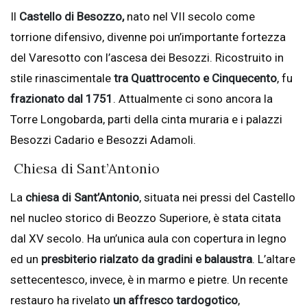
Il
Castello di Besozzo,
nato nel VII secolo come
torrione difensivo, divenne poi un’importante fortezza
del Varesotto con l’ascesa dei Besozzi. Ricostruito in
stile rinascimentale
tra Quattrocento e Cinquecento
, fu
frazionato dal 1751
. Attualmente ci sono ancora la
Torre Longobarda, parti della cinta muraria e i palazzi
Besozzi Cadario e Besozzi Adamoli.
Chiesa di Sant’Antonio
La
chiesa di Sant’Antonio
, situata nei pressi del Castello
nel nucleo storico di Beozzo Superiore, è stata citata
dal XV secolo. Ha un’unica aula con copertura in legno
ed un
presbiterio rialzato da gradini e balaustra
. L’altare
settecentesco, invece, è in marmo e pietre. Un recente
restauro ha rivelato
un affresco tardogotico
,