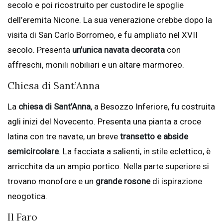
secolo e poi ricostruito per custodire le spoglie
dell’eremita Nicone. La sua venerazione crebbe dopo la
visita di San Carlo Borromeo, e fu ampliato nel XVII
secolo. Presenta
un’unica navata decorata
con
affreschi, monili nobiliari e un altare marmoreo.
Chiesa di Sant’Anna
La
chiesa di Sant’Anna
, a Besozzo Inferiore, fu costruita
agli inizi del Novecento. Presenta una pianta a croce
latina con tre navate, un breve
transetto e abside
semicircolare
. La facciata a salienti, in stile eclettico, è
arricchita da un ampio portico. Nella parte superiore si
trovano monofore e un
grande rosone
di ispirazione
neogotica.
Il Faro