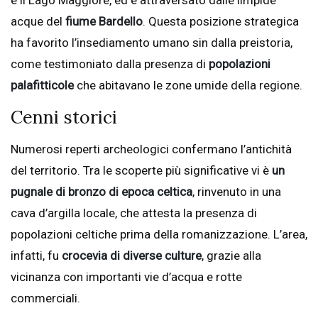
e il Lago Maggiore, ed è attraversato dalle limpide
acque del
fiume Bardello
. Questa posizione strategica
ha favorito l’insediamento umano sin dalla preistoria,
come testimoniato dalla presenza di
popolazioni
palafitticole
che abitavano le zone umide della regione.
Cenni storici
Numerosi reperti archeologici confermano l’antichità
del territorio. Tra le scoperte più significative vi è
un
pugnale di bronzo di epoca celtica
, rinvenuto in una
cava d’argilla locale, che attesta la presenza di
popolazioni celtiche prima della romanizzazione. L’area,
infatti, fu
crocevia di diverse culture
, grazie alla
vicinanza con importanti vie d’acqua e rotte
commerciali.