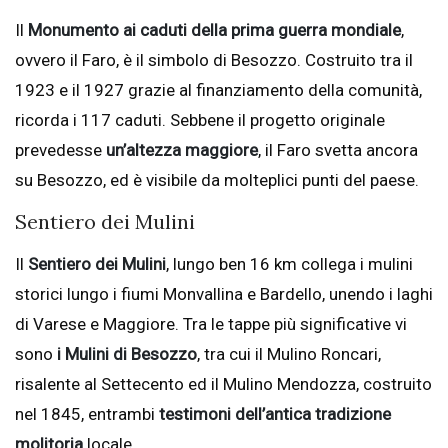
Il
Monumento ai caduti della prima guerra mondiale
,
ovvero il Faro, è il simbolo di Besozzo. Costruito tra il
1923 e il 1927 grazie al finanziamento della comunità,
ricorda i 117 caduti. Sebbene il progetto originale
prevedesse
un’altezza maggiore
, il Faro svetta ancora
su Besozzo, ed è visibile da molteplici punti del paese.
Sentiero dei Mulini
Il
Sentiero dei Mulini
, lungo ben 16 km collega i mulini
storici lungo i fiumi Monvallina e Bardello, unendo i laghi
di Varese e Maggiore. Tra le tappe più significative vi
sono
i Mulini di Besozzo
, tra cui il Mulino Roncari,
risalente al Settecento ed il Mulino Mendozza, costruito
nel 1845, entrambi
testimoni dell’antica tradizione
molitoria
locale.